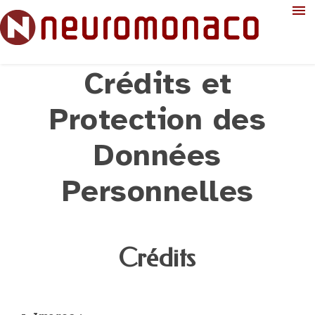
Crédits et
EN
Conseils
Protection des
Support
Données
Formations
Personnelles
FAQ
Publications
Contact
Crédits