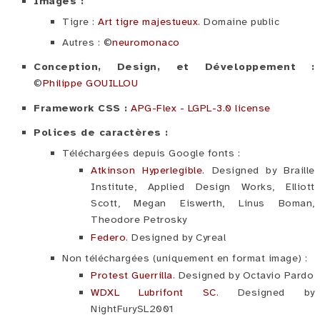
Images :
Tigre :
Art tigre majestueux
. Domaine public
Autres : ©
neuromonaco
Conception, Design, et Développement :
©
Philippe GOUILLOU
Framework CSS :
APG-Flex - LGPL-3.0 license
Polices de caractères :
Téléchargées depuis Google fonts :
Atkinson Hyperlegible
. Designed by Braille
Institute, Applied Design Works, Elliott
Scott, Megan Eiswerth, Linus Boman,
Theodore Petrosky
Federo
. Designed by Cyreal
Non téléchargées (uniquement en format image) :
Protest Guerrilla
. Designed by Octavio Pardo
WDXL Lubrifont SC
. Designed by
NightFurySL2001