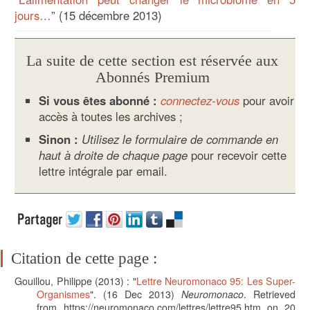
jours…
” (15 décembre 2013)
La suite de cette section est réservée aux
Abonnés Premium
Si vous êtes abonné :
connectez-vous
pour avoir
accès à toutes les archives ;
Sinon :
Utilisez le formulaire de commande en
haut à droite de chaque page
pour recevoir cette
lettre intégrale par email.
Citation de cette page :
Gouillou, Philippe
(2013) : "
Lettre Neuromonaco 95: Les Super-
Organismes
". (
16 Dec 2013)
Neuromonaco
. Retrieved
from https://neuromonaco.com/lettres/lettre95.htm on 20