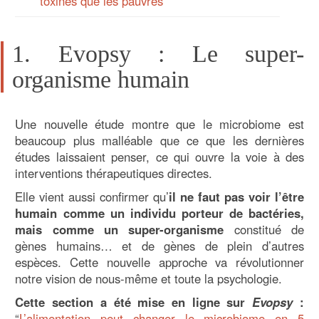
toxines que les pauvres
1. Evopsy : Le super-
organisme humain
Une nouvelle étude montre que le microbiome est
beaucoup plus malléable que ce que les dernières
études laissaient penser, ce qui ouvre la voie à des
interventions thérapeutiques directes.
Elle vient aussi confirmer qu’
il ne faut pas voir l’être
humain comme un individu porteur de bactéries,
mais comme un super-organisme
constitué de
gènes humains… et de gènes de plein d’autres
espèces. Cette nouvelle approche va révolutionner
notre vision de nous-même et toute la psychologie.
Cette section a été mise en ligne sur
Evopsy
:
“
L’alimentation peut changer le microbiome en 5