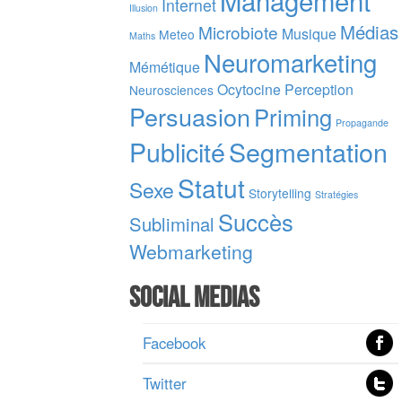
Internet
Illusion
Médias
Microbiote
Musique
Meteo
Maths
Neuromarketing
Mémétique
Ocytocine
Perception
Neurosciences
Persuasion
Priming
Propagande
Publicité
Segmentation
Statut
Sexe
Storytelling
Stratégies
Succès
Subliminal
Webmarketing
Social Medias
Facebook
Twitter