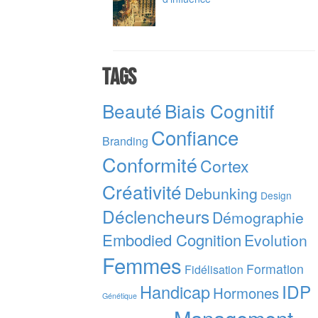
Tags
Beauté
Biais Cognitif
Confiance
Branding
Conformité
Cortex
Créativité
Debunking
Design
Déclencheurs
Démographie
Embodied Cognition
Evolution
Femmes
Formation
Fidélisation
IDP
Handicap
Hormones
Génétique
Management