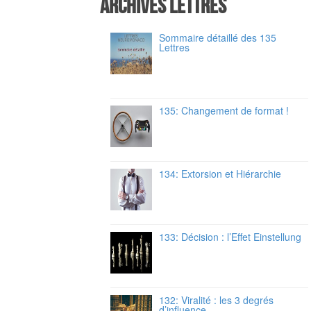
Archives Lettres
Sommaire détaillé des 135
Lettres
135: Changement de format !
134: Extorsion et Hiérarchie
133: Décision : l’Effet Einstellung
132: Viralité : les 3 degrés
d’influence