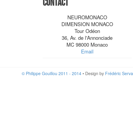
Contact
NEUROMONACO
DIMENSION MONACO
Tour Odéon
36, Av. de l'Annonciade
MC 98000 Monaco
Email
© Philippe Gouillou 2011 - 2014
• Design by
Frédéric Serva