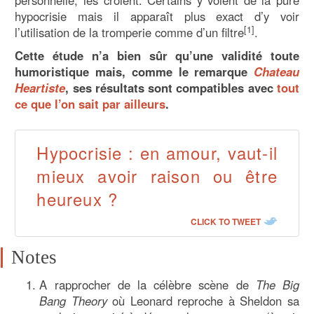
hypocrisie mais il apparaît plus exact d’y voir
[1]
l’utilisation de la tromperie comme d’un filtre
.
Cette étude n’a bien sûr qu’une validité toute
humoristique mais, comme le remarque
Chateau
Heartiste
, ses résultats sont compatibles avec
tout
ce que l’on sait par ailleurs
.
Hypocrisie : en amour, vaut-il
mieux avoir raison ou être
heureux ?
CLICK TO TWEET
Notes
A rapprocher de la célèbre scène de
The Big
Bang Theory
où Leonard reproche à Sheldon sa