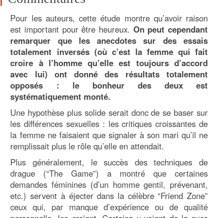
Pour les auteurs, cette étude montre qu’avoir raison
est important pour être heureux.
On peut cependant
remarquer que les anecdotes sur des essais
totalement inversés (où c’est la femme qui fait
croire à l’homme qu’elle est toujours d’accord
avec lui) ont donné des résultats totalement
opposés : le bonheur des deux est
systématiquement monté.
Une hypothèse plus solide serait donc de se baser sur
les différences sexuelles : les critiques croissantes de
la femme ne faisaient que signaler à son mari qu’il ne
remplissait plus le rôle qu’elle en attendait.
Plus généralement, le succès des techniques de
drague (“The Game”) a montré que certaines
demandes féminines (d’un homme gentil, prévenant,
etc.) servent à éjecter dans la célèbre “Friend Zone”
ceux qui, par manque d’expérience ou de qualité
personnelle, les croient. Certains y voient de la pure