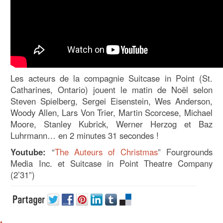
Les acteurs de la compagnie Suitcase in Point (St.
Catharines, Ontario) jouent le matin de Noël selon
Steven Spielberg, Sergei Eisenstein, Wes Anderson,
Woody Allen, Lars Von Trier, Martin Scorcese, Michael
Moore, Stanley Kubrick, Werner Herzog et Baz
Luhrmann… en 2 minutes 31 secondes !
Youtube:
“
The Auteurs of Christmas
” Fourgrounds
Media Inc. et Suitcase in Point Theatre Company
(2’31”)