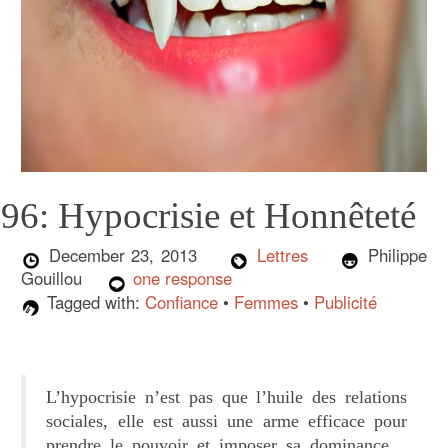
96: Hypocrisie et Honnêteté
December 23, 2013
Lettres
Philippe
Gouillou
one response
Tagged with:
Confiance
•
Femmes
•
Publicité
L’hypocrisie n’est pas que l’huile des relations
sociales, elle est aussi une arme efficace pour
prendre le pouvoir et imposer sa dominance…