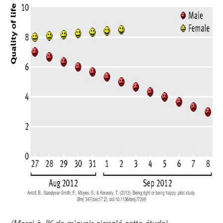
(Merci à JK de m’avoir signalé cette étude)