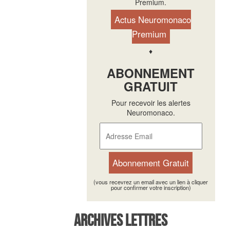
Premium.
Actus Neuromonaco
Premium
♦
ABONNEMENT
GRATUIT
Pour recevoir les alertes
Neuromonaco.
(vous recevrez un email avec un lien à cliquer
pour confirmer votre inscription)
Archives Lettres