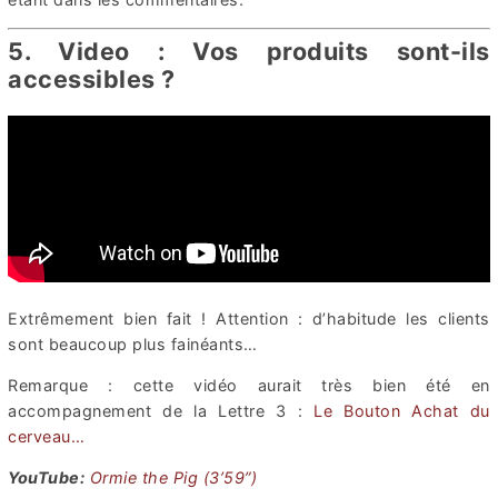
5. Video : Vos produits sont-ils
accessibles ?
Extrêmement bien fait ! Attention : d’habitude les clients
sont beaucoup plus fainéants…
Remarque : cette vidéo aurait très bien été en
accompagnement de la Lettre 3 :
Le Bouton Achat du
cerveau…
YouTube:
Ormie the Pig (3’59”)