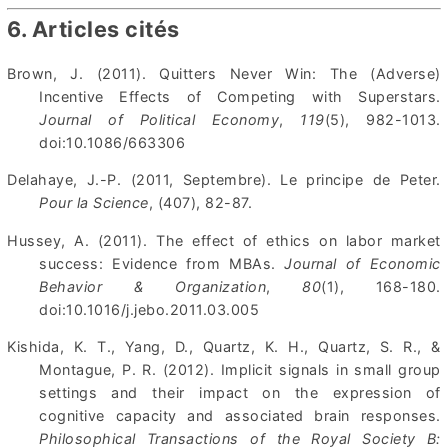
6. Articles cités
Brown, J. (2011). Quitters Never Win: The (Adverse)
Incentive Effects of Competing with Superstars.
Journal of Political Economy
,
119
(5), 982-1013.
doi:10.1086/663306
Delahaye, J.-P. (2011, Septembre). Le principe de Peter.
Pour la Science
, (407), 82-87.
Hussey, A. (2011). The effect of ethics on labor market
success: Evidence from MBAs.
Journal of Economic
Behavior & Organization
,
80
(1), 168-180.
doi:10.1016/j.jebo.2011.03.005
Kishida, K. T., Yang, D., Quartz, K. H., Quartz, S. R., &
Montague, P. R. (2012). Implicit signals in small group
settings and their impact on the expression of
cognitive capacity and associated brain responses.
Philosophical Transactions of the Royal Society B: