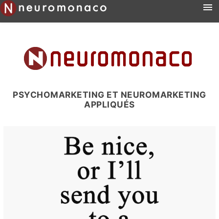
Accueil
Prestations
Formations
Lettres Neuromonaco
A propos
PSYCHOMARKETING ET NEUROMARKETING
Contact
APPLIQUÉS