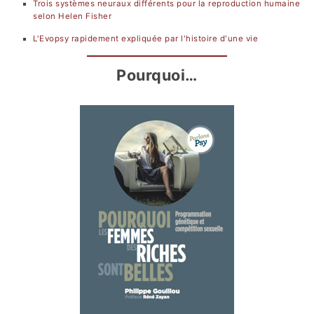
Trois systèmes neuraux différents pour la reproduction humaine
selon Helen Fisher
L'Evopsy rapidement expliquée par l'histoire d'une vie
Pourquoi…