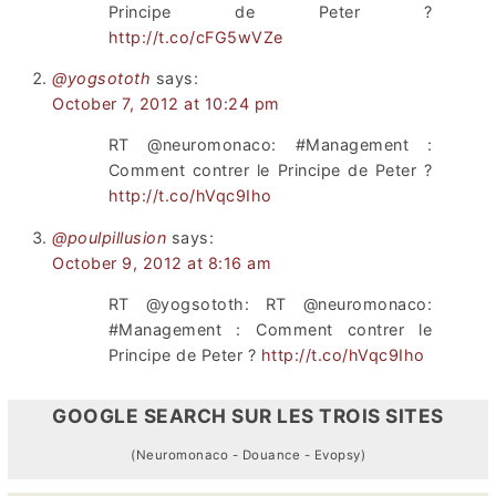
Principe de Peter ?
http://t.co/cFG5wVZe
@yogsototh
says:
October 7, 2012 at 10:24 pm
RT @neuromonaco: #Management :
Comment contrer le Principe de Peter ?
http://t.co/hVqc9Iho
@poulpillusion
says:
October 9, 2012 at 8:16 am
RT @yogsototh: RT @neuromonaco:
#Management : Comment contrer le
Principe de Peter ?
http://t.co/hVqc9Iho
GOOGLE SEARCH SUR LES TROIS SITES
(Neuromonaco - Douance - Evopsy)