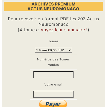
ARCHIVES PREMIUM
ACTUS NEUROMONACO
Pour recevoir en format PDF les 203 Actus
Neuromonaco
(4 tomes :
voyez leur sommaire !
)
Tomes
Numéros des Tomes
voulus
Votre email