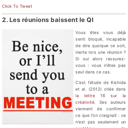
Click To Tweet
2. Les réunions baissent le QI
Vous êtes vous déjà
senti bloqué, incapable
de dire quoique ce soit,
inerte lors une réunion ?
Si oui alors rassurez-
vous : vous n’êtes pas
seul dans ce cas.
C’est l’étude de Kishida
et al. (2012) citée dans
la lettre 16 sur la
créativité
. Ses auteurs
viennent de confirmer
ce que l’on craignait : ce
n’est pas seulement un