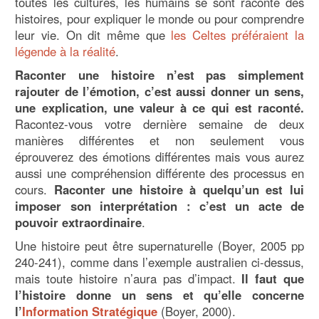
toutes les cultures, les humains se sont raconté des
histoires, pour expliquer le monde ou pour comprendre
leur vie. On dit même que
les Celtes préféraient la
légende à la réalité
.
Raconter une histoire n’est pas simplement
rajouter de l’émotion, c’est aussi donner un sens,
une explication, une valeur à ce qui est raconté.
Racontez-vous votre dernière semaine de deux
manières différentes et non seulement vous
éprouverez des émotions différentes mais vous aurez
aussi une compréhension différente des processus en
cours.
Raconter une histoire à quelqu’un est lui
imposer son interprétation : c’est un acte de
pouvoir extraordinaire
.
Une histoire peut être supernaturelle (Boyer, 2005 pp
240-241), comme dans l’exemple australien ci-dessus,
mais toute histoire n’aura pas d’impact.
Il faut que
l’histoire donne un sens et qu’elle concerne
l’
Information Stratégique
(Boyer, 2000).