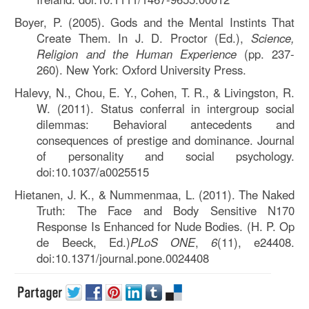
Boyer, P. (2005). Gods and the Mental Instints That
Create Them. In J. D. Proctor (Ed.),
Science,
Religion and the Human Experience
(pp. 237-
260). New York: Oxford University Press.
Halevy, N., Chou, E. Y., Cohen, T. R., & Livingston, R.
W. (2011). Status conferral in intergroup social
dilemmas: Behavioral antecedents and
consequences of prestige and dominance. Journal
of personality and social psychology.
doi:10.1037/a0025515
Hietanen, J. K., & Nummenmaa, L. (2011). The Naked
Truth: The Face and Body Sensitive N170
Response Is Enhanced for Nude Bodies. (H. P. Op
de Beeck, Ed.)
PLoS ONE
,
6
(11), e24408.
doi:10.1371/journal.pone.0024408