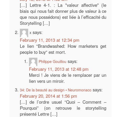
[…] Lettre 4-1. : La "valeur affective" (le
biais qui nous fait donner plus de valeur à ce
que nous possédons) est liée à l’efficacité du
Storytelling […]
says:
x
February 11, 2013 at 12:34 pm
Le lien “Brandwashed: How marketers get
people to buy“ est mort.
says:
Philippe Gouillou
February 11, 2013 at 12:48 pm
Merci ! Je viens de le remplacer par un
lien vers un miroir.
says:
34: De la beauté au design • Neuromonaco
February 20, 2014 at 1:56 pm
[…] de l’ordre usuel “Quoi – Comment –
Pourquoi” (on retrouve le storytelling
présenté Lettre […]