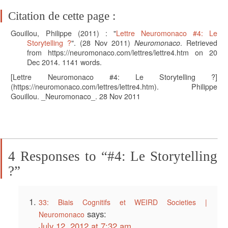
Citation de cette page :
Gouillou, Philippe
(2011) : "
Lettre Neuromonaco #4: Le
Storytelling ?
". (
28 Nov 2011)
Neuromonaco
. Retrieved
from https://neuromonaco.com/lettres/lettre4.htm on 20
Dec 2014.
1141
words.
[Lettre Neuromonaco #4: Le Storytelling ?]
(https://neuromonaco.com/lettres/lettre4.htm). Philippe
Gouillou. _Neuromonaco_. 28 Nov 2011
4 Responses to “#4: Le Storytelling
?”
33: Biais Cognitifs et WEIRD Societies |
says:
Neuromonaco
July 12, 2012 at 7:32 am