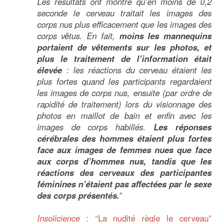
Les résultats ont montré qu’en moins de 0,2
seconde le cerveau traitait les images des
corps nus plus efficacement que les images des
corps vêtus. En fait,
moins les mannequins
portaient de vêtements sur les photos, et
plus le traitement de l’information était
élevée
: les réactions du cerveau étaient les
plus fortes quand les participants regardaient
les images de corps nus, ensuite (par ordre de
rapidité de traitement) lors du visionnage des
photos en maillot de bain et enfin avec les
images de corps habillés.
Les réponses
cérébrales des hommes étaient plus fortes
face aux images de femmes nues que face
aux corps d’hommes nus, tandis que les
réactions des cerveaux des participantes
féminines n’étaient pas affectées par le sexe
des corps présentés.
”
Insolicience
: “La nudité règle le cerveau”