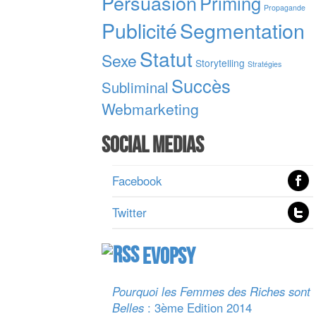
Persuasion
Priming
Propagande
Publicité
Segmentation
Statut
Sexe
Storytelling
Stratégies
Succès
Subliminal
Webmarketing
Social Medias
Facebook
Twitter
Evopsy
Pourquoi les Femmes des Riches sont
Belles
: 3ème Edition 2014