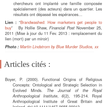
chercheurs ont implanté une famille composée
spécialement (des acteurs) dans un quartier. Les
résultats ont dépassé les espérances…
Lien :
“
Brandwashed: How marketers get people to
buy
” By Hollie Shaw,
Financial Post
November 25,
2011 (Mise à jour du 11 Fev. 2013 : remplacement du
lien (mort) par un miroir)
Photo :
Martin Lindstrom by Blue Murder Studios, xx
Articles cités :
Boyer, P. (2000). Functional Origins of Religious
Concepts: Ontological and Strategic Selection in
Evolved Minds.
The Journal of the Royal
Anthropological Institute
,
6
(2), 195-214. Royal
Anthropological Institute of Great Britain and
Ireland. doi:10.1111/1467-9655.00012