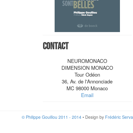
Contact
NEUROMONACO
DIMENSION MONACO
Tour Odéon
36, Av. de l'Annonciade
MC 98000 Monaco
Email
© Philippe Gouillou 2011 - 2014
• Design by
Frédéric Serva