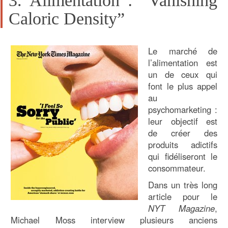
3. Alimentation : “Vanishing
Caloric Density”
Le marché de
l’alimentation est
un de ceux qui
font le plus appel
au
psychomarketing :
leur objectif est
de créer des
produits adictifs
qui fidéliseront le
consommateur.
Dans un très long
article pour le
NYT Magazine
,
Michael Moss interview plusieurs anciens