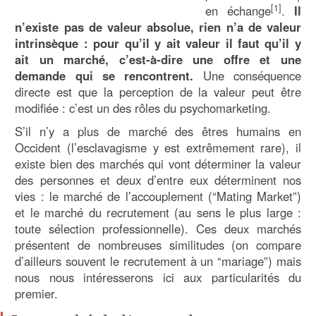
[1]
en échange
.
Il
n’existe pas de valeur absolue, rien n’a de valeur
intrinsèque : pour qu’il y ait valeur il faut qu’il y
ait un marché, c’est-à-dire une offre et une
demande qui se rencontrent.
Une conséquence
directe est que la perception de la valeur peut être
modifiée : c’est un des rôles du psychomarketing.
S’il n’y a plus de marché des êtres humains en
Occident (l’esclavagisme y est extrêmement rare), il
existe bien des marchés qui vont déterminer la valeur
des personnes et deux d’entre eux déterminent nos
vies : le marché de l’accouplement (“Mating Market”)
et le marché du recrutement (au sens le plus large :
toute sélection professionnelle). Ces deux marchés
présentent de nombreuses similitudes (on compare
d’ailleurs souvent le recrutement à un “mariage”) mais
nous nous intéresserons ici aux particularités du
premier.