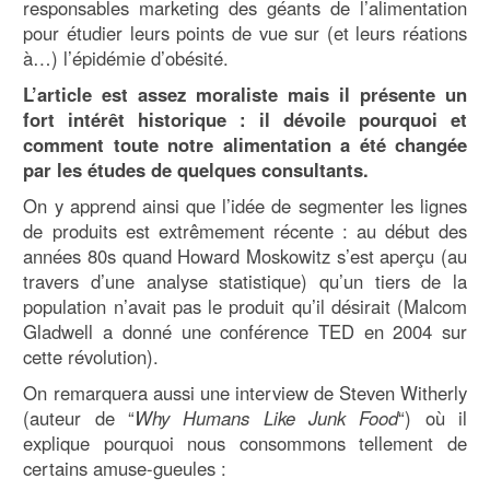
responsables marketing des géants de l’alimentation
pour étudier leurs points de vue sur (et leurs réations
à…) l’épidémie d’obésité.
L’article est assez moraliste mais il présente un
fort intérêt historique : il dévoile pourquoi et
comment toute notre alimentation a été changée
par les études de quelques consultants.
On y apprend ainsi que l’idée de segmenter les lignes
de produits est extrêmement récente : au début des
années 80s quand Howard Moskowitz s’est aperçu (au
travers d’une analyse statistique) qu’un tiers de la
population n’avait pas le produit qu’il désirait (Malcom
Gladwell a donné une conférence TED en 2004 sur
cette révolution).
On remarquera aussi une interview de Steven Witherly
(auteur de “
Why Humans Like Junk Food
“) où il
explique pourquoi nous consommons tellement de
certains amuse-gueules :