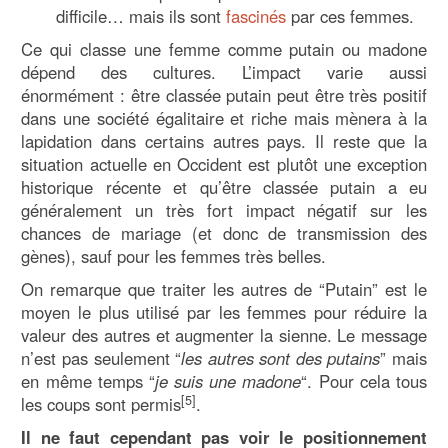
difficile… mais ils sont
fascinés
par ces femmes.
Ce qui classe une femme comme putain ou madone
dépend des cultures. L’impact varie aussi
énormément : être classée putain peut être très positif
dans une société égalitaire et riche mais mènera à la
lapidation dans certains autres pays. Il reste que la
situation actuelle en Occident est plutôt une exception
historique récente et qu’être classée putain a eu
généralement un très fort impact négatif sur les
chances de mariage (et donc de transmission des
gènes), sauf pour les femmes très belles.
On remarque que traiter les autres de “Putain” est le
moyen le plus utilisé par les femmes pour réduire la
valeur des autres et augmenter la sienne. Le message
n’est pas seulement “
les autres sont des putains
” mais
en même temps “
je suis une madone
“. Pour cela tous
[5]
les coups sont permis
.
Il ne faut cependant pas voir le positionnement