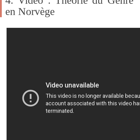
4. Video : Théorie du Genre
en Norvège