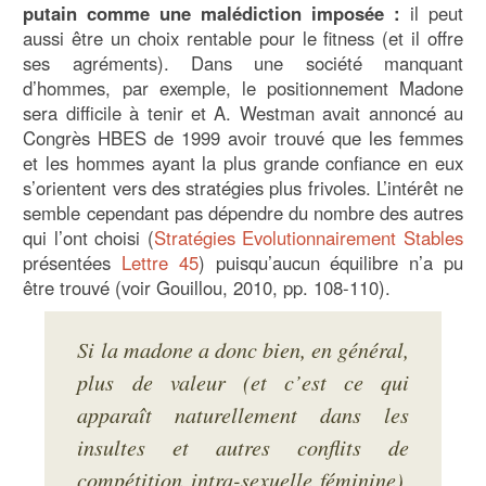
putain comme une malédiction imposée :
il peut
aussi être un choix rentable pour le fitness (et il offre
ses agréments). Dans une société manquant
d’hommes, par exemple, le positionnement Madone
sera difficile à tenir et A. Westman avait annoncé au
Congrès HBES de 1999 avoir trouvé que les femmes
et les hommes ayant la plus grande confiance en eux
s’orientent vers des stratégies plus frivoles. L’intérêt ne
semble cependant pas dépendre du nombre des autres
qui l’ont choisi (
Stratégies Evolutionnairement Stables
présentées
Lettre 45
) puisqu’aucun équilibre n’a pu
être trouvé (voir Gouillou, 2010, pp. 108-110).
Si la madone a donc bien, en général,
plus de valeur (et c’est ce qui
apparaît naturellement dans les
insultes et autres conflits de
compétition intra-sexuelle féminine),