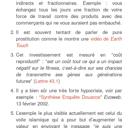
indirects et fractionnaires. Exemple : vous
échangez tous les jours une fraction de votre
force de travail contre des produits avec des
commerçants qui ne vous auraient pas embauché.
Il est souvent tentant de parler de pure
prostitution comme le montre une
vidéo de
Earth
Touch
Cet investissement est mesuré en “coût
reproductif” : “
est un coût tout ce qui a un impact
négatif sur le fitness, c’est-à-dire sur ses chances
de transmettre ses gènes aux générations
futures
” (
Lettre 43.1
)
Il y a bien sûr une très forte hypocrisie, voir par
exemple : “
Synthèse Enquête Douance
”
Evoweb
.
13 février 2002.
L’exemple le plus visible actuellement est celui du
voile islamique qui a pour but d’augmenter la
valeur en envoyant le message “
je suis une