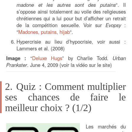
madone et les autres sont des putains
“. Il
s’oppose ainsi totalement au voile des religieuses
chrétiennes qui a lui pour but d’afficher un retrait
de la compétition sexuelle. Voir sur
Evopsy
:
“
Madones, putains, hijab
“.
Hypercrisie au lieu d’hypocrisie, voir aussi :
Lammers et al. (2008)
Image :
“
Deluxe Hugs
” by Charlie Todd.
Urban
Prankster
. June 4, 2009 (voir la vidéo sur le site)
2. Quiz : Comment multiplier
ses chances de faire le
meilleur choix ? (1/2)
Les marchés du