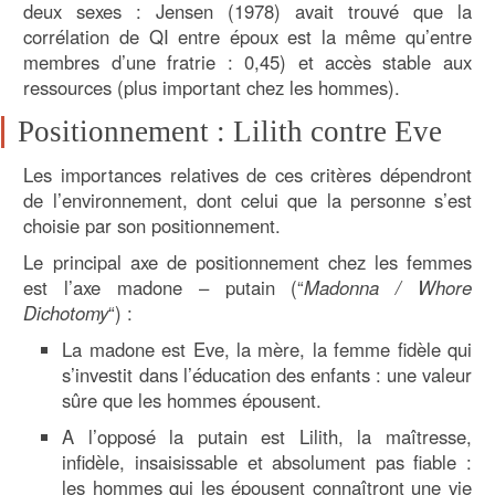
deux sexes : Jensen (1978) avait trouvé que la
corrélation de QI entre époux est la même qu’entre
membres d’une fratrie : 0,45) et accès stable aux
ressources (plus important chez les hommes).
Positionnement : Lilith contre Eve
Les importances relatives de ces critères dépendront
de l’environnement, dont celui que la personne s’est
choisie par son positionnement.
Le principal axe de positionnement chez les femmes
est l’axe madone – putain (“
Madonna / Whore
Dich
otomy
“) :
La madone est Eve, la mère, la femme fidèle qui
s’investit dans l’éducation des enfants : une valeur
sûre que les hommes épousent.
A l’opposé la putain est Lilith, la maîtresse,
infidèle, insaisissable et absolument pas fiable :
les hommes qui les épousent connaîtront une vie