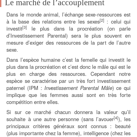
Le marché de l’accouplement
Dans le monde animal, l’échange sexe-ressources est
[
2
]
à la base des relations entre les sexes
: celui qui
[3]
investit
le plus dans la procréation (on parle
d’Investissement Parental) sera le plus souvent en
mesure d’exiger des ressources de la part de l’autre
sexe.
Dans l’espèce humaine c’est la femelle qui investit le
plus dans la procréation et c’est donc le mâle qui est le
plus en charge des ressources. Cependant notre
espèce se caractérise par un très fort investissement
paternel (IPM :
Investissement Parental Mâle
) ce qui
implique que les femmes aussi sont en très forte
compétition entre elles.
Si sur ce marché chacun donnera la valeur qu’il
[4]
souhaite à une autre personne (sans l’avouer
), les
principaux critères généraux sont connus : beauté
(plus importante chez la femme), intelligence (chez les