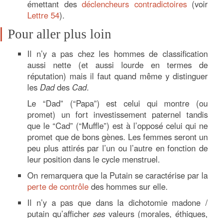
émettant des
déclencheurs contradictoires
(voir
Lettre 54
).
Pour aller plus loin
Il n’y a pas chez les hommes de classification
aussi nette (et aussi lourde en termes de
réputation) mais il faut quand même y distinguer
les
Dad
des
Cad
.
Le “Dad” (“Papa”) est celui qui montre (ou
promet) un fort investissement paternel tandis
que le “Cad” (“Muffle”) est à l’opposé celui qui ne
promet que de bons gènes. Les femmes seront un
peu plus attirés par l’un ou l’autre en fonction de
leur position dans le cycle menstruel.
On remarquera que la Putain se caractérise par la
perte de contrôle
des hommes sur elle.
Il n’y a pas que dans la dichotomie madone /
putain qu’afficher
ses
valeurs (morales, éthiques,