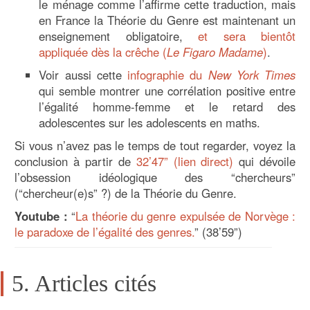
le ménage comme l’affirme cette traduction, mais
en France la Théorie du Genre est maintenant un
enseignement obligatoire,
et sera bientôt
appliquée dès la crêche (
Le Figaro Ma
dame
)
.
Voir aussi cette
infographie du
New York Times
qui semble montrer une corrélation positive entre
l’égalité homme-femme et le retard des
adolescentes sur les adolescents en maths.
Si vous n’avez pas le temps de tout regarder, voyez la
conclusion à partir de
32’47” (lien direct)
qui dévoile
l’obsession idéologique des “chercheurs”
(“chercheur(e)s” ?) de la Théorie du Genre.
Youtube :
“
La théorie du genre expulsée de Norvège :
le paradoxe de l’égalité des genres.
” (38’59”)
5. Articles cités