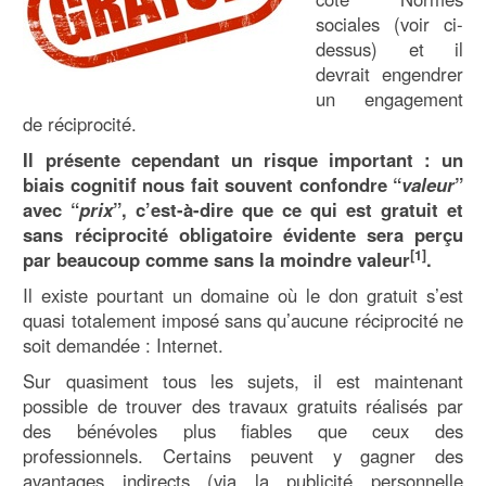
sociales (voir ci-
dessus) et il
devrait engendrer
un engagement
de réciprocité.
Il présente cependant un risque important : un
biais cognitif nous fait souvent confondre “
valeur
”
avec “
prix
”, c’est-à-dire que ce qui est gratuit et
sans réciprocité obligatoire évidente sera perçu
[1]
par beaucoup comme sans la moindre valeur
.
Il existe pourtant un domaine où le don gratuit s’est
quasi totalement imposé sans qu’aucune réciprocité ne
soit demandée : Internet.
Sur quasiment tous les sujets, il est maintenant
possible de trouver des travaux gratuits réalisés par
des bénévoles plus fiables que ceux des
professionnels. Certains peuvent y gagner des
avantages indirects (via la publicité personnelle