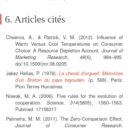
6. Articles cités
Cheema, A., & Patrick, V. M. (2012). Influence of
Warm Versus Cool Temperatures on Consumer
Choice: A Resource Depletion Account.
Journal of
Marketing Research
,
49
(6), 984–995.
doi:10.1509/jmr.08.0205
Jakez Helias, P. (1976).
Le cheval d’orgueil: Mémoires
d’un Breton du pays bigouden
. (p. 568). Paris:
Plon Terres Humaines.
Nowak, M. A. (2006). Five rules for the evolution of
cooperation.
Science
,
314
(5805), 1560–1563.
Pubmed: 17158317
Palmeira, M. M. (2011). The Zero-Comparison Effect.
Journal of Consumer Research
.