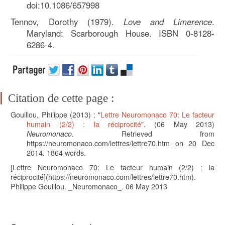
doi:10.1086/657998
Tennov, Dorothy (1979).
Love and Limerence
.
Maryland: Scarborough House. ISBN 0-8128-
6286-4.
Citation de cette page :
Gouillou, Philippe
(2013) : "
Lettre Neuromonaco 70: Le facteur
humain (2/2) : la réciprocité
". (
06 May 2013)
Neuromonaco
. Retrieved from
https://neuromonaco.com/lettres/lettre70.htm on 20 Dec
2014.
1864
words.
[Lettre Neuromonaco 70: Le facteur humain (2/2) : la
réciprocité](https://neuromonaco.com/lettres/lettre70.htm).
Philippe Gouillou. _Neuromonaco_. 06 May 2013