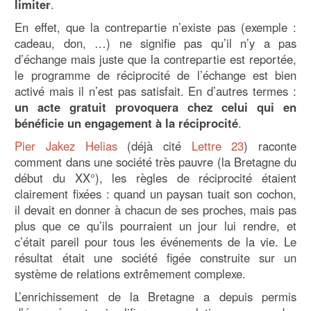
limiter
.
En effet, que la contrepartie n’existe pas (exemple :
cadeau, don, …) ne signifie pas qu’il n’y a pas
d’échange mais juste que la contrepartie est reportée,
le programme de réciprocité de l’échange est bien
activé mais il n’est pas satisfait. En d’autres termes :
un acte gratuit provoquera chez celui qui en
bénéficie un engagement à la réciprocité
.
Pier Jakez Helias
(déjà cité
Lettre 23
) raconte
comment dans une société très pauvre (la Bretagne du
début du XX°), les règles de réciprocité étaient
clairement fixées : quand un paysan tuait son cochon,
il devait en donner à chacun de ses proches, mais pas
plus que ce qu’ils pourraient un jour lui rendre, et
c’était pareil pour tous les événements de la vie. Le
résultat était une société figée construite sur un
système de relations extrêmement complexe.
L’enrichissement de la Bretagne a depuis permis