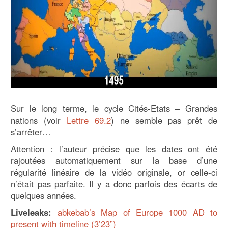
Sur le long terme, le cycle Cités-Etats – Grandes
nations (voir
Lettre 69.2
) ne semble pas prêt de
s’arrêter…
Attention : l’auteur précise que les dates ont été
rajoutées automatiquement sur la base d’une
régularité linéaire de la vidéo originale, or celle-ci
n’était pas parfaite. Il y a donc parfois des écarts de
quelques années.
Liveleaks:
abkebab’s Map of Europe 1000 AD to
present with timeline (3’23”)