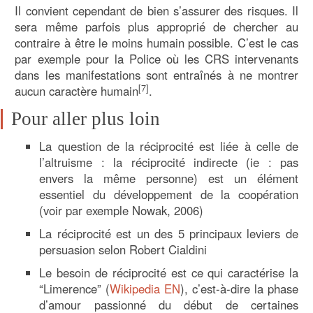
Il convient cependant de bien s’assurer des risques. Il
sera même parfois plus approprié de chercher au
contraire à être le moins humain possible. C’est le cas
par exemple pour la Police où les CRS intervenants
dans les manifestations sont entraînés à ne montrer
[
7
]
aucun caractère humain
.
Pour aller plus loin
La question de la réciprocité est liée à celle de
l’altruisme : la réciprocité indirecte (ie : pas
envers la même personne) est un élément
essentiel du développement de la coopération
(voir par exemple Nowak, 2006)
La réciprocité est un des 5 principaux leviers de
persuasion selon Robert Cialdini
Le besoin de réciprocité est ce qui caractérise la
“Limerence” (
Wikipedia EN
), c’est-à-dire la phase
d’amour passionné du début de certaines