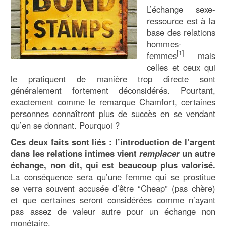
L’échange sexe-
ressource est à la
base des relations
hommes-
[1]
femmes
mais
celles et ceux qui
le pratiquent de manière trop directe sont
généralement fortement déconsidérés. Pourtant,
exactement comme le remarque Chamfort, certaines
personnes connaîtront plus de succès en se vendant
qu’en se donnant. Pourquoi ?
Ces deux faits sont liés : l’introduction de l’argent
dans les relations intimes vient
remplacer
un autre
échange, non dit, qui est beaucoup plus valorisé.
La conséquence sera qu’une femme qui se prostitue
se verra souvent accusée d’être “Cheap” (pas chère)
et que certaines seront considérées comme n’ayant
pas assez de valeur autre pour un échange non
monétaire.