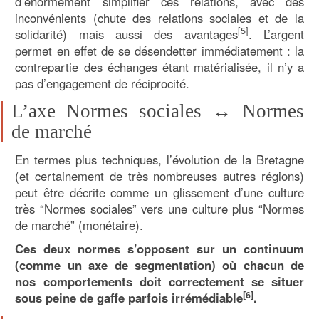
d’énormément simplifier ces relations, avec des
inconvénients (chute des relations sociales et de la
[5]
solidarité) mais aussi des avantages
. L’argent
permet en effet de se désendetter immédiatement : la
contrepartie des échanges étant matérialisée, il n’y a
pas d’engagement de réciprocité.
L’axe Normes sociales ↔ Normes
de marché
En termes plus techniques, l’évolution de la Bretagne
(et certainement de très nombreuses autres régions)
peut être décrite comme un glissement d’une culture
très “Normes sociales” vers une culture plus “Normes
de marché” (monétaire).
Ces deux normes s’opposent sur un continuum
(comme un axe de segmentation) où chacun de
nos comportements doit correctement se situer
[6]
sous peine de gaffe parfois irrémédiable
.