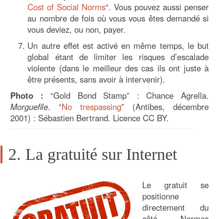
Cost of Social Norms
“. Vous pouvez aussi penser
au nombre de fois où vous vous êtes demandé si
vous deviez, ou non, payer.
Un autre effet est activé en même temps, le but
global étant de limiter les risques d’escalade
violente (dans le meilleur des cas ils ont juste à
être présents, sans avoir à intervenir).
Photo :
“Gold Bond Stamp” : Chance Agrella.
Morguefile
. “
No trespassing
” (Antibes, décembre
2001) : Sébastien Bertrand. Licence CC BY.
2. La gratuité sur Internet
Le gratuit se
positionne
directement du
côté Normes