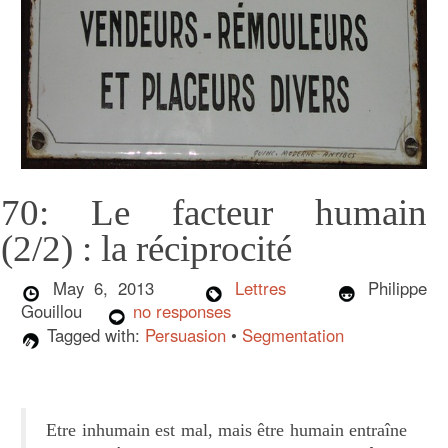
70: Le facteur humain
(2/2) : la réciprocité
May 6, 2013
Lettres
Philippe
Gouillou
no responses
Tagged with:
Persuasion
•
Segmentation
Etre inhumain est mal, mais être humain entraîne