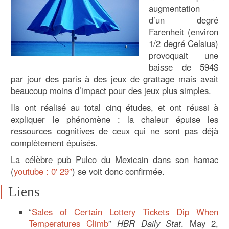
augmentation
d’un degré
Farenheit (environ
1/2 degré Celsius)
provoquait une
baisse de 594$
par jour des paris à des jeux de grattage mais avait
beaucoup moins d’impact pour des jeux plus simples.
Ils ont réalisé au total cinq études, et ont réussi à
expliquer le phénomène : la chaleur épuise les
ressources cognitives de ceux qui ne sont pas déjà
complètement épuisés.
La célèbre pub Pulco du Mexicain dans son hamac
(
youtube : 0′ 29″
) se voit donc confirmée.
Liens
“
Sales of Certain Lottery Tickets Dip When
Temperatures Climb
”
HBR Daily Stat
. May 2,