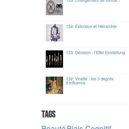
134: Extorsion et Hiérarchie
133: Décision : l’Effet Einstellung
132: Viralité : les 3 degrés
d’influence
Tags
Beauté
Biais Cognitif