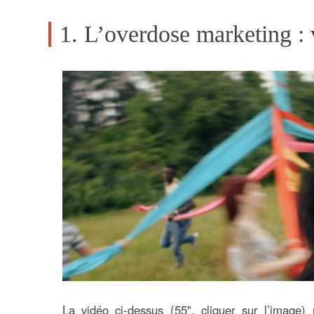
1. L’overdose marketing : v
La vidéo ci-dessus (55", cliquer sur l’image