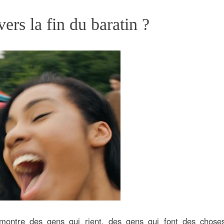
ers la fin du baratin ?
) montre des gens qui rient, des gens qui font des chose