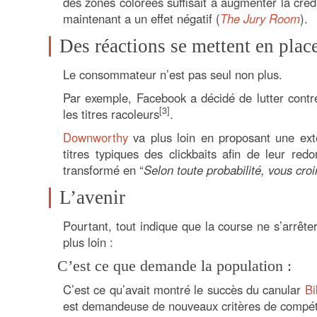
des zones colorées suffisait à augmenter la créd
maintenant a un effet négatif (
The Jury Room
).
Des réactions se mettent en plac
Le consommateur n’est pas seul non plus.
Par exemple, Facebook a décidé de lutter contr
[3]
les titres racoleurs
.
Downworthy
va plus loin en proposant une exte
titres typiques des clickbaits afin de leur r
transformé en “
Selon toute probabilité, vous croi
L’avenir
Pourtant, tout indique que la course ne s’arrête
plus loin :
C’est ce que demande la population :
C’est ce qu’avait montré le succès du canular
Bi
est demandeuse de nouveaux critères de compéti