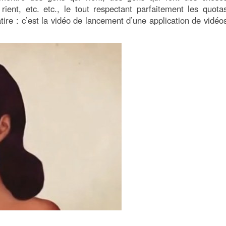
 rient, etc. etc., le tout respectant parfaitement les quota
ire : c’est la vidéo de lancement d’une application de vidéo