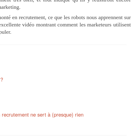
arketing.
monté en recrutement, ce que les robots nous apprennent sur
 excellente vidéo montrant comment les marketeurs utilisent
puler.
 ?
n recrutement ne sert à (presque) rien