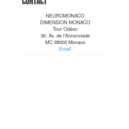
Contact
NEUROMONACO
DIMENSION MONACO
Tour Odéon
36, Av. de l'Annonciade
MC 98000 Monaco
Email