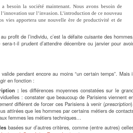
 besoin la société maintenant. Nous avons besoin de
 l’innovation sur l’invasion. L’introduction de ce nouveau
os vies apportera une nouvelle ère de productivité et de
au profit de l’individu, c’est la défaite cuisante des hommes
e sera-t-il prudent d’attendre décembre ou janvier pour avoi
r valide pendant encore au moins “un certain temps”. Mais i
gir en fonction :
ription :
les différences moyennes constatées sur le gran
ividuelles : constater que beaucoup de Parisiens viennent e
lement
différent de forcer ces Parisiens à venir (
prescription
)
s attirées que les hommes par certains métiers de contact
re aux femmes les métiers techniques…
ales
basées sur d’autres critères, comme (entre autres) celle