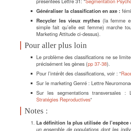
présentées Lettre 31: “
Segmentation Psycho
Généraliser la classification en axe :
fémi
Recycler les vieux mythes
(la femme est
simple fait qu’elle est femme) marche to
Marketing Attitude ci-dessus).
Pour aller plus loin
Le problème des classifications ne se limit
précisément les gènes (
pp 37-38
).
Pour l’intérêt des classifications, voir : “
Race
Sur le marketing Genré : Lettre Neuromonac
Sur les segmentations transversales :
Stratégies Reproductives
“
Notes :
La définition la plus utilisée de l’espèce
e
un ensemble de populations dont les indiv