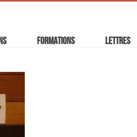
ns
Formations
Lettres