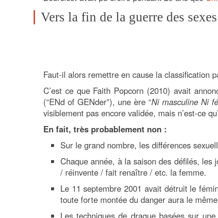
Vers la fin de la guerre des sexes
Faut-il alors remettre en cause la classification p
C’est ce que Faith Popcorn (2010) avait annonc
(“ENd of GENder”), une ère “
Ni masculine Ni f
visiblement pas encore validée, mais n’est-ce q
En fait, très probablement non :
Sur le grand nombre, les différences sexuell
Chaque année, à la saison des défilés, les j
/ réinvente / fait renaître / etc. la femme.
Le 11 septembre 2001 avait détruit le fémin
toute forte montée du danger aura le même e
Les techniques de drague basées sur une 