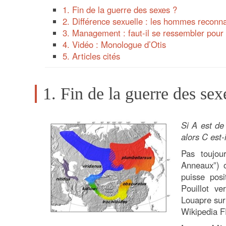
1. Fin de la guerre des sexes ?
2. Différence sexuelle : les hommes reconna
3. Management : faut-il se ressembler pour 
4. Vidéo : Monologue d’Otis
5. Articles cités
1. Fin de la guerre des sex
Si A est d
alors C est
Pas toujou
Anneaux”) 
puisse posi
Pouillot ve
Louapre su
Wikipedia F