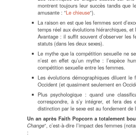
montrent toujours leur succès tandis que l
amusante : “
Le chieuse
“).
La raison en est que les femmes
sont d’exc
temps réel aux évolutions hiérarchiques, et l
Avantage : il suffit souvent d’observer le
statuts (dans les deux sexes).
Le mythe que la compétition sexuelle ne se
n’est en effet qu’un mythe : l’espèce hu
compétition sexuelle entre les femmes.
Les évolutions démographiques diluent le f
Occident (et quasiment seulement en Occid
Plus psychologique : quand une classif
correspondre, à s’y intégrer, et fera des e
distinction par le sexe est au fondement de 
Un an après Faith Popcorn a totalement bou
Change
“, c’est-à-dire l’impact des femmes (nota
: