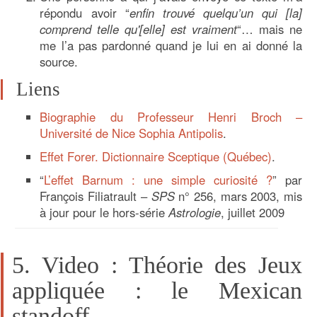
répondu avoir “
enfin trouvé quelqu’un qui [la]
comprend telle qu'[elle] est vraiment
“… mais ne
me l’a pas pardonné quand je lui en ai donné la
source.
Liens
Biographie du Professeur Henri Broch –
Université de Nice Sophia Antipolis
.
Effet Forer. Dictionnaire Sceptique (Québec)
.
“
L’effet Barnum : une simple curiosité ?
” par
François Filiatrault –
SPS
n° 256, mars 2003, mis
à jour pour le hors-série
Astrologie
, juillet 2009
5. Video : Théorie des Jeux
appliquée : le Mexican
standoff