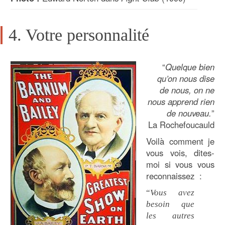
4. Votre personnalité
“
Quelque bien
qu’on nous dise
de nous, on ne
nous apprend rien
de nouveau.
”
La Rochefoucauld
Voilà comment je
vous vois, dites-
moi si vous vous
reconnaissez :
“
Vous avez
besoin que
les autres