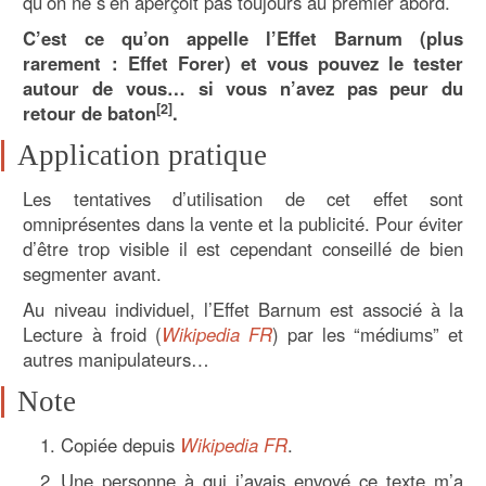
qu’on ne s’en aperçoit pas toujours au premier abord.
C’est ce qu’on appelle l’Effet Barnum (plus
rarement : Effet Forer) et vous pouvez le tester
autour de vous… si vous n’avez pas peur du
[2]
retour de baton
.
Application pratique
Les tentatives d’utilisation de cet effet sont
omniprésentes dans la vente et la publicité. Pour éviter
d’être trop visible il est cependant conseillé de bien
segmenter avant.
Au niveau individuel, l’Effet Barnum est associé à la
Lecture à froid (
Wikipedia FR
) par les “médiums” et
autres manipulateurs…
Note
Copiée depuis
Wikipedia FR
.
Une personne à qui j’avais envoyé ce texte m’a