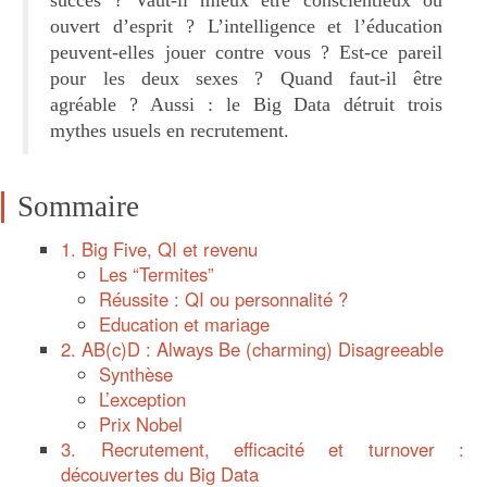
succès ? Vaut-il mieux être conscientieux ou
ouvert d’esprit ? L’intelligence et l’éducation
peuvent-elles jouer contre vous ? Est-ce pareil
pour les deux sexes ? Quand faut-il être
agréable ? Aussi : le Big Data détruit trois
mythes usuels en recrutement.
Sommaire
1. Big Five, QI et revenu
Les “Termites”
Réussite : QI ou personnalité ?
Education et mariage
2. AB(c)D : Always Be (charming) Disagreeable
Synthèse
L’exception
Prix Nobel
3. Recrutement, efficacité et turnover :
découvertes du Big Data