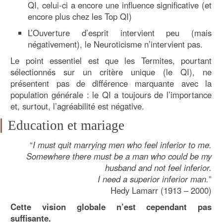
QI, celui-ci a encore une influence significative (et
encore plus chez les Top QI)
L’Ouverture d’esprit intervient peu (mais
négativement), le Neuroticisme n’intervient pas.
Le point essentiel est que les Termites, pourtant
sélectionnés sur un critère unique (le QI), ne
présentent pas de différence marquante avec la
population générale : le QI a toujours de l’importance
et, surtout, l’agréabilité est négative.
Education et mariage
“
I must quit marrying men who feel inferior to me.
Somewhere there must be a man who could be my
husband and not feel inferior.
I need a superior inferior man.
”
Hedy Lamarr (1913 – 2000)
Cette vision globale n’est cependant pas
suffisante.