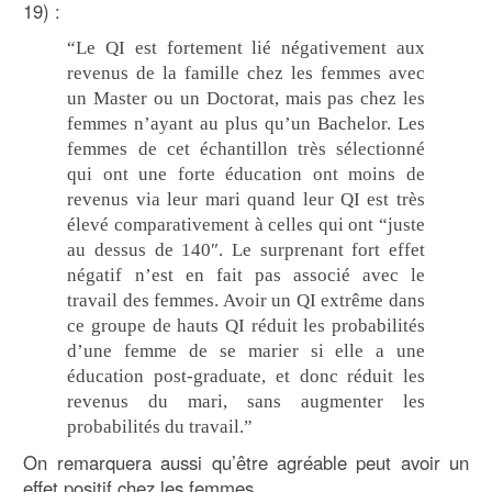
19) :
“Le QI est fortement lié négativement aux
revenus de la famille chez les femmes avec
un Master ou un Doctorat, mais pas chez les
femmes n’ayant au plus qu’un Bachelor. Les
femmes de cet échantillon très sélectionné
qui ont une forte éducation ont moins de
revenus via leur mari quand leur QI est très
élevé comparativement à celles qui ont “juste
au dessus de 140″. Le surprenant fort effet
négatif n’est en fait pas associé avec le
travail des femmes. Avoir un QI extrême dans
ce groupe de hauts QI réduit les probabilités
d’une femme de se marier si elle a une
éducation post-graduate, et donc réduit les
revenus du mari, sans augmenter les
probabilités du travail.”
On remarquera aussi qu’être agréable peut avoir un
effet positif chez les femmes.