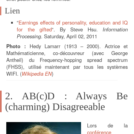
Lien
“
Earnings effects of personality, education and IQ
for the gifted
“. By Steve Hsu.
Information
Processing
. Saturday, April 02, 2011
Photo :
Hedy Lamarr (1913 – 2000). Actrice et
Mathématicienne, co-découvreur (avec George
Antheil) du Frequency-hopping spread spectrum
(FHSS), utilisé maintenant par tous les systèmes
WIFI. (
Wikipedia EN
)
2. AB(c)D : Always Be
(charming) Disagreeable
Lors de la
conférence