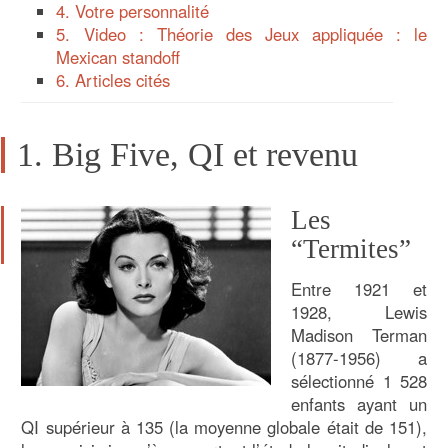
4. Votre personnalité
5. Video : Théorie des Jeux appliquée : le
Mexican standoff
6. Articles cités
1. Big Five, QI et revenu
Les
“Termites”
Entre 1921 et
1928, Lewis
Madison Terman
(1877-1956) a
sélectionné 1 528
enfants ayant un
QI supérieur à 135 (la moyenne globale était de 151),