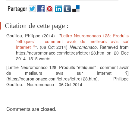
Citation de cette page :
Gouillou, Philippe
(2014) : "
Lettre Neuromonaco 128: Produits
“éthiques” : comment avoir de meilleurs avis sur
Internet ?
". (
06 Oct 2014)
Neuromonaco
. Retrieved from
https://neuromonaco.com/lettres/lettre128.htm on 20 Dec
2014.
1515
words.
[Lettre Neuromonaco 128: Produits “éthiques” : comment avoir
de meilleurs avis sur Internet ?]
(https://neuromonaco.com/lettres/lettre128.htm). Philippe
Gouillou. _Neuromonaco_. 06 Oct 2014
Comments are closed.