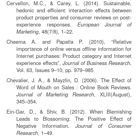
Cervellon, M.C., & Carey, L. (2014). Sustainable,
hedonic and efficient: interaction effects between
product properties and consumer reviews on post-
experience responses.
European Journal of
Marketing
, 48(7/8), 1–22.
Cheema A. and Papatla P. (2010), “Relative
importance of online versus offline information for
Internet purchases: Product category and Internet
experience effects”,
Journal of Business Research
,
Vol. 63, Issues 9–10, pp. 979–985
Chevalier, J. A., & Mayzlin, D. (2006). The Effect of
Word of Mouth on Sales : Online Book Reviews.
Journal of Marketing Research
, XLIII(August),
345–354.
Ein-Gar, D., & Shiv, B. (2012). When Blemishing
Leads to Blossoming: The Positive Effect of
Negative Information.
Journal of Consumer
Research
, 1–49.