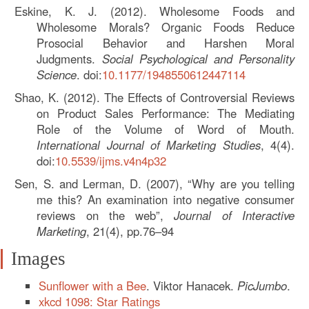
Eskine, K. J. (2012). Wholesome Foods and
Wholesome Morals? Organic Foods Reduce
Prosocial Behavior and Harshen Moral
Judgments.
Social Psychological and Personality
Science
. doi:
10.1177/1948550612447114
Shao, K. (2012). The Effects of Controversial Reviews
on Product Sales Performance: The Mediating
Role of the Volume of Word of Mouth.
International Journal of Marketing Studies
, 4(4).
doi:
10.5539/ijms.v4n4p32
Sen, S. and Lerman, D. (2007), “Why are you telling
me this? An examination into negative consumer
reviews on the web”,
Journal of Interactive
Marketing
, 21(4), pp.76–94
Images
Sunflower with a Bee
. Viktor Hanacek.
PicJumbo
.
xkcd 1098: Star Ratings