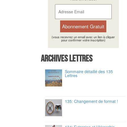
(vous recevrez un email avec un lien à cliquer
pour confirmer votre inscription)
Archives Lettres
Sommaire détaillé des 135
Lettres
135: Changement de format !
134: Extorsion et Hiérarchie