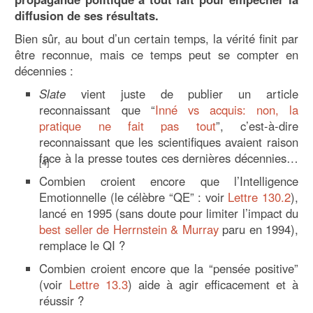
diffusion de ses résultats.
Bien sûr, au bout d’un certain temps, la vérité finit par
être reconnue, mais ce temps peut se compter en
décennies :
Slate
vient juste de publier un article
reconnaissant que “
Inné vs acquis: non, la
pratique ne fait pas tout
”, c’est-à-dire
reconnaissant que les scientifiques avaient raison
face à la presse toutes ces dernières décennies…
[4]
Combien croient encore que l’Intelligence
Emotionnelle (le célèbre “QE” : voir
Lettre 130.2
),
lancé en 1995 (sans doute pour limiter l’impact du
best seller de Herrnstein & Murray
paru en 1994),
remplace le QI ?
Combien croient encore que la “pensée positive”
(voir
Lettre 13.3
) aide à agir efficacement et à
réussir ?