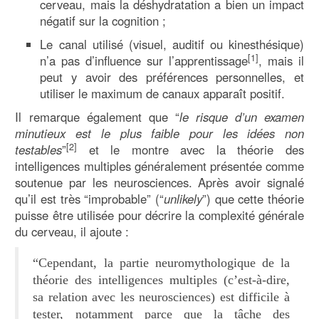
cerveau, mais la déshydratation a bien un impact
négatif sur la cognition ;
Le canal utilisé (visuel, auditif ou kinesthésique)
[1]
n’a pas d’influence sur l’apprentissage
, mais il
peut y avoir des préférences personnelles, et
utiliser le maximum de canaux apparaît positif.
Il remarque également que “
le risque d’un examen
minutieux est le plus faible pour les idées non
[2]
testables
”
et le montre avec la théorie des
intelligences multiples généralement présentée comme
soutenue par les neurosciences. Après avoir signalé
qu’il est très “improbable” (“
unlikely
”) que cette théorie
puisse être utilisée pour décrire la complexité générale
du cerveau, il ajoute :
“Cependant, la partie neuromythologique de la
théorie des intelligences multiples (c’est-à-dire,
sa relation avec les neurosciences) est difficile à
tester, notamment parce que la tâche des