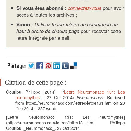
Si vous êtes abonné :
connectez-vous
pour avoir
accès à toutes les archives ;
Sinon :
Utilisez le formulaire de commande en
haut à droite de chaque page
pour recevoir cette
lettre intégrale par email.
Citation de cette page :
Gouillou, Philippe
(2014) : "
Lettre Neuromonaco 131: Les
neuromythes
". (
27 Oct 2014)
Neuromonaco
. Retrieved
from https://neuromonaco.com/lettres/lettre131.htm on 20
Dec 2014.
1357
words.
[Lettre Neuromonaco 131: Les neuromythes]
(https://neuromonaco.com/lettres/lettre131.htm). Philippe
Gouillou. _Neuromonaco_. 27 Oct 2014