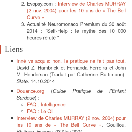
Evopsy.com :
Interview de Charles MURRAY
(2 nov. 2004) pour les 10 ans de « The Bell
Curve »
Actualité Neuromonaco Premium du 30 août
2014 : “Self-Help : le mythe des 10 000
heures réfuté ”
Liens
Inné vs acquis: non, la pratique ne fait pas tout
.
David Z. Hambrick et Fernanda Ferreira et John
M. Henderson (Traduit par Catherine Rüttimann).
Slate
. 14.10.2014
Douance.org
(
Guide Pratique de l’Enfant
Surdoué
) :
FAQ : Intelligence
FAQ : Le QI
Interview de Charles MURRAY (2 nov. 2004) pour
les 10 ans de « The Bell Curve »
. Gouillou,
Philippe.
Evopsy
. 03 Nov 2004