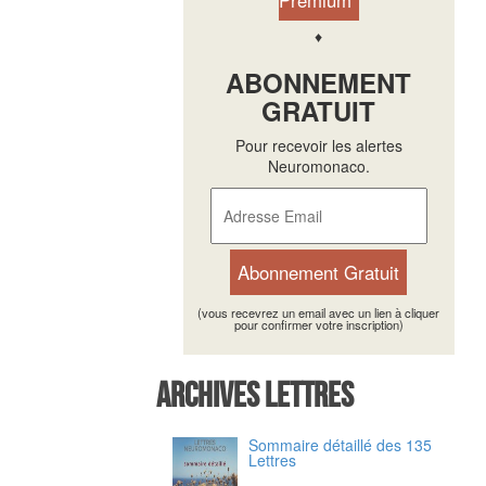
Premium
♦
ABONNEMENT
GRATUIT
Pour recevoir les alertes
Neuromonaco.
(vous recevrez un email avec un lien à cliquer
pour confirmer votre inscription)
Archives Lettres
Sommaire détaillé des 135
Lettres