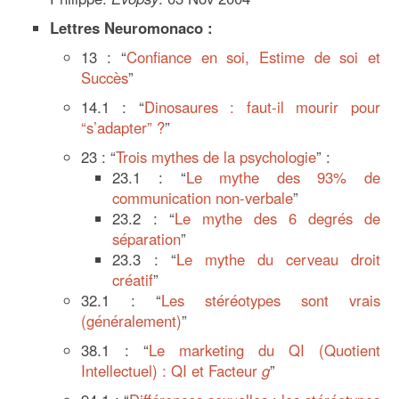
Lettres Neuromonaco :
13 : “
Confiance en soi, Estime de soi et
Succès
”
14.1 : “
Dinosaures : faut-il mourir pour
“s’adapter” ?
”
23 : “
Trois mythes de la psychologie
” :
23.1 : “
Le mythe des 93% de
communication non-verbale
”
23.2 : “
Le mythe des 6 degrés de
séparation
”
23.3 : “
Le mythe du cerveau droit
créatif
”
32.1 : “
Les stéréotypes sont vrais
(généralement)
”
38.1 : “
Le marketing du QI (Quotient
Intellectuel) : QI et Facteur
g
”