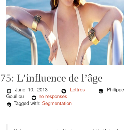
75: L’influence de l’âge
June 10, 2013
Lettres
Philippe
Gouillou
no responses
Tagged with:
Segmentation