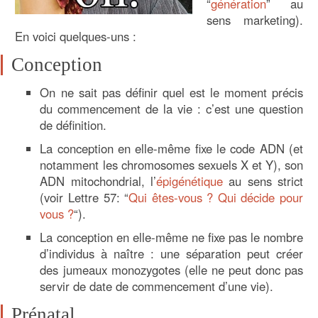
“
génération
” au
sens marketing).
En voici quelques-uns :
Conception
On ne sait pas définir quel est le moment précis
du commencement de la vie : c’est une question
de définition.
La conception en elle-même fixe le code ADN (et
notamment les chromosomes sexuels X et Y), son
ADN mitochondrial, l’
épigénétique
au sens strict
(voir Lettre 57: “
Qui êtes-vous ? Qui décide pour
vous ?
“).
La conception en elle-même ne fixe pas le nombre
d’individus à naître : une séparation peut créer
des jumeaux monozygotes (elle ne peut donc pas
servir de date de commencement d’une vie).
Prénatal