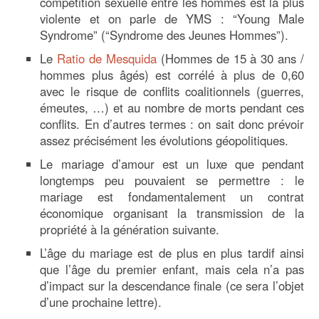
compétition sexuelle entre les hommes est la plus
violente et on parle de YMS : “Young Male
Syndrome” (“Syndrome des Jeunes Hommes”).
Le
Ratio de Mesquida
(Hommes de 15 à 30 ans /
hommes plus âgés) est corrélé à plus de 0,60
avec le risque de conflits coalitionnels (guerres,
émeutes, …) et au nombre de morts pendant ces
conflits. En d’autres termes : on sait donc prévoir
assez précisément les évolutions géopolitiques.
Le mariage d’amour est un luxe que pendant
longtemps peu pouvaient se permettre : le
mariage est fondamentalement un contrat
économique organisant la transmission de la
propriété à la génération suivante.
L’âge du mariage est de plus en plus tardif ainsi
que l’âge du premier enfant, mais cela n’a pas
d’impact sur la descendance finale (ce sera l’objet
d’une prochaine lettre).