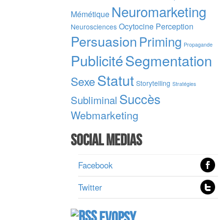
Neuromarketing
Mémétique
Ocytocine
Perception
Neurosciences
Persuasion
Priming
Propagande
Publicité
Segmentation
Statut
Sexe
Storytelling
Stratégies
Succès
Subliminal
Webmarketing
Social Medias
Facebook
Twitter
Evopsy