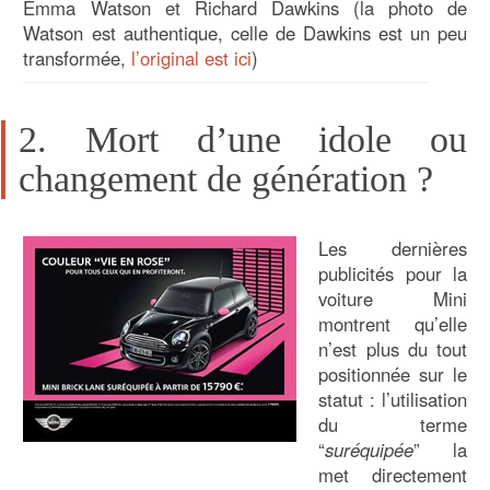
Emma Watson et Richard Dawkins (la photo de
Watson est authentique, celle de Dawkins est un peu
transformée,
l’original est ici
)
2. Mort d’une idole ou
changement de génération ?
Les dernières
publicités pour la
voiture Mini
montrent qu’elle
n’est plus du tout
positionnée sur le
statut : l’utilisation
du terme
“
suréquipée
” la
met directement