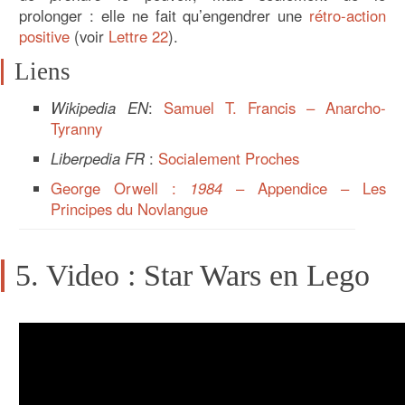
prolonger : elle ne fait qu’engendrer une
rétro-action
positive
(voir
Lettre 22
).
Liens
Wikipedia EN
:
Samuel T. Francis – Anarcho-
Tyranny
Liberpedia FR
:
Socialement Proches
George Orwell :
1984
– Appendice – Les
Principes du Novlangue
5. Video : Star Wars en Lego