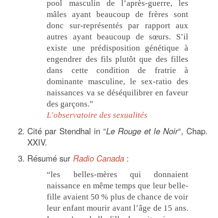
pool masculin de l’après-guerre, les
mâles ayant beaucoup de frères sont
donc sur-représentés par rapport aux
autres ayant beaucoup de sœurs. S’il
existe une prédisposition génétique à
engendrer des fils plutôt que des filles
dans cette condition de fratrie à
dominante masculine, le sex-ratio des
naissances va se déséquilibrer en faveur
des garçons.”
L’observatoire des sexualités
Cité par Stendhal in “
Le Rouge et le Noir
“, Chap.
XXIV.
Résumé sur
Radio Canada
:
“les belles-mères qui donnaient
naissance en même temps que leur belle-
fille avaient 50 % plus de chance de voir
leur enfant mourir avant l’âge de 15 ans.