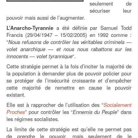
seulement de
sécuriser leur
pouvoir mais aussi de l’augmenter.
L’Anarcho-Tyrannie
a été définie par Samuel Todd
Francis (29/04/1947 – 15/02/2005) en 1992 comme :
“
Nous refusons de contrôler les véritables criminels —
volet anarchique — et nous nous rabattons sur les
innocents — volet tyrannique
“.
Cette stratégie permet à la fois d’inciter la majorité de
la population à demander plus de pouvoir policier pour
se protéger de l’insécurité croissante
et
d’empêcher
cette majorité de remettre en cause le pouvoir
existant.
Elle est à rapprocher de l’utilisation des “
Socialement
Proches
” pour contrôler les “
Ennemis du Peuple
” dans
les régimes socialistes.
La limite de cette stratégie est qu’elle ne permet pas
de
prendre
le pouvoir, mais seulement de le