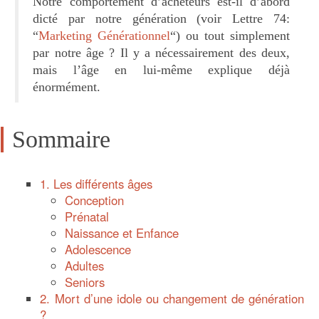
Notre comportement d’acheteurs est-il d’abord
dicté par notre génération (voir Lettre 74:
“
Marketing Générationnel
“) ou tout simplement
par notre âge ? Il y a nécessairement des deux,
mais l’âge en lui-même explique déjà
énormément.
Sommaire
1. Les différents âges
Conception
Prénatal
Naissance et Enfance
Adolescence
Adultes
Seniors
2. Mort d’une idole ou changement de génération
?