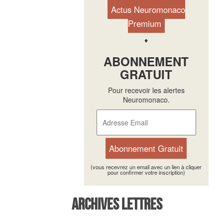
Actus Neuromonaco
Premium
♦
ABONNEMENT
GRATUIT
Pour recevoir les alertes
Neuromonaco.
(vous recevrez un email avec un lien à cliquer
pour confirmer votre inscription)
Archives Lettres