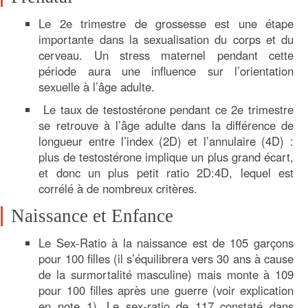
Le 2e trimestre de grossesse est une étape
importante dans la sexualisation du corps et du
cerveau. Un stress maternel pendant cette
période aura une influence sur l’orientation
sexuelle à l’âge adulte.
Le taux de testostérone pendant ce 2e trimestre
se retrouve à l’âge adulte dans la différence de
longueur entre l’index (2D) et l’annulaire (4D) :
plus de testostérone implique un plus grand écart,
et donc un plus petit ratio 2D:4D, lequel est
corrélé à de nombreux critères.
Naissance et Enfance
Le Sex-Ratio à la naissance est de 105 garçons
pour 100 filles (il s’équilibrera vers 30 ans à cause
de la surmortalité masculine) mais monte à 109
pour 100 filles après une guerre (voir explication
en note 1). Le sex-ratio de 117 constaté dans